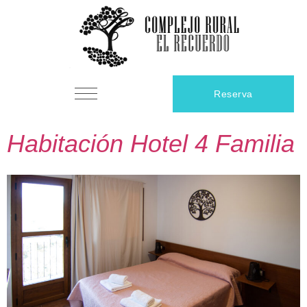
contenido
Reserva
Habitación Hotel 4 Familia