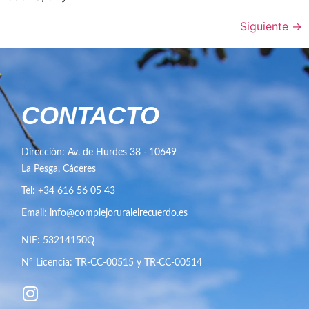
Siguiente
→
CONTACTO
Dirección: Av. de Hurdes 38 - 10649
La Pesga, Cáceres
Tel: +34 616 56 05 43
Email: info@complejoruralelrecuerdo.es
NIF: 53214150Q
Nº Licencia: TR-CC-00515 y TR-CC-00514