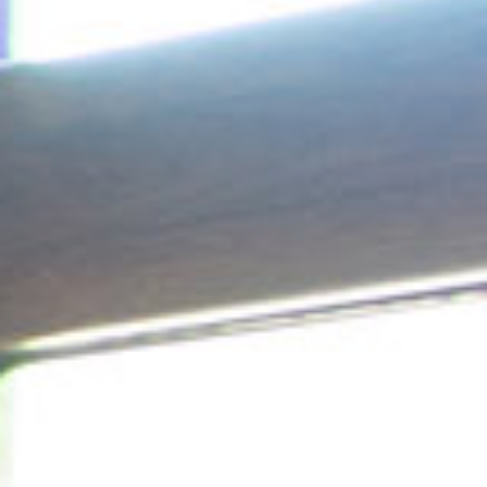
Habitación Hotel 1
Amor